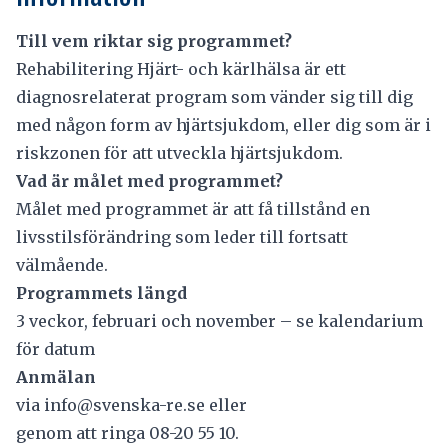
Till vem riktar sig programmet?
Rehabilitering Hjärt- och kärlhälsa är ett
diagnosrelaterat program som vänder sig till dig
med någon form av hjärtsjukdom, eller dig som är i
riskzonen för att utveckla hjärtsjukdom.
Vad är målet med programmet?
Målet med programmet är att få tillstånd en
livsstilsförändring som leder till fortsatt
välmående.
Programmets längd
3 veckor, februari och november – se kalendarium
för datum
Anmälan
via
info@svenska-re.se
eller
genom att ringa 08-20 55 10.