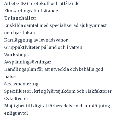
Arbets-EKG protokoll och utlåtande
Ekokardiografi-utlåtande
Ur innehållet:
Enskilda samtal med specialiserad sjukgymnast
och hjärtläkare
Kartläggning av levnadsvanor
Gruppaktiviteter på land och i vatten
Workshops
Avspänningsövningar
Handlingsplan för att utveckla och behålla god
hälsa
Stresshantering
Specifik teori kring hjärtsjukdom och riskfaktorer
Cykeltester
Möjlighet till digital förberedelse och uppföljning
enligt avtal