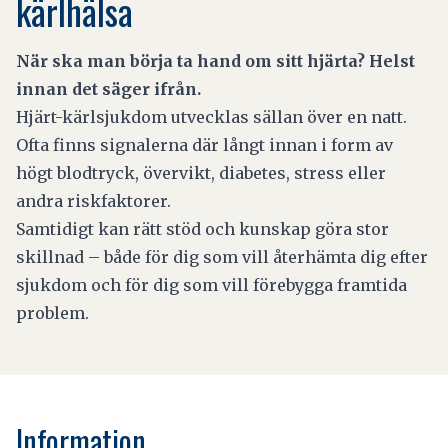
kärlhälsa
När ska man börja ta hand om sitt hjärta? Helst
innan det säger ifrån.
Hjärt-kärlsjukdom utvecklas sällan över en natt.
Ofta finns signalerna där långt innan i form av
högt blodtryck, övervikt, diabetes, stress eller
andra riskfaktorer.
Samtidigt kan rätt stöd och kunskap göra stor
skillnad – både för dig som vill återhämta dig efter
sjukdom och för dig som vill förebygga framtida
problem.
Information