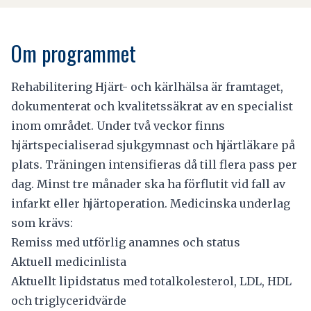
Om programmet
Rehabilitering Hjärt- och kärlhälsa är framtaget,
dokumenterat och kvalitetssäkrat av en specialist
inom området. Under två veckor finns
hjärtspecialiserad sjukgymnast och hjärtläkare på
plats. Träningen intensifieras då till flera pass per
dag. Minst tre månader ska ha förflutit vid fall av
infarkt eller hjärtoperation. Medicinska underlag
som krävs:
Remiss med utförlig anamnes och status
Aktuell medicinlista
Aktuellt lipidstatus med totalkolesterol, LDL, HDL
och triglyceridvärde