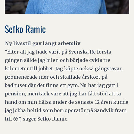
Sefko Ramic
Ny livsstil gav långt arbetsliv
”Efter att jag hade varit på Svenska Re första
gången sålde jag bilen och började cykla tre
kilometer till jobbet. Jag köpte också gångstavar,
promenerade mer och skaffade årskort på
badhuset där det finns ett gym. Nu har jag gått i
pension, men tack vare att jag har fått stöd att ta
hand om min hälsa under de senaste 12 åren kunde
jag jobba heltid som borroperatör på Sandvik fram
till 65”, säger Sefko Ramic.