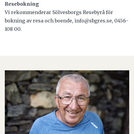
Resebokning
Vi rekommenderar Sölvesborgs Resebyrå för
bokning av resa och boende,
info@sbgres.se
, 0456-
108 00.