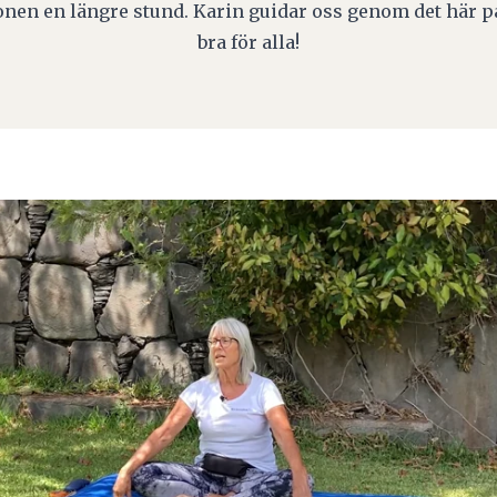
ionen en längre stund. Karin guidar oss genom det här p
bra för alla!