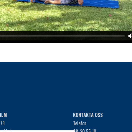
OLM
KONTAKTA OSS
 78
Telefon
tockholm
08-20 55 10