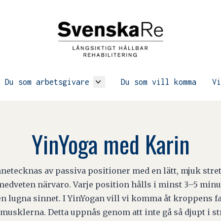
Du som arbetsgivare
Du som vill komma
Vi
YinYoga med Karin
netecknas av passiva positioner med en lätt, mjuk stretc
medveten närvaro. Varje position hålls i minst 3–5 minu
ven lugna sinnet. I YinYogan vill vi komma åt kroppens fa
ör musklerna. Detta uppnås genom att inte gå så djupt i s