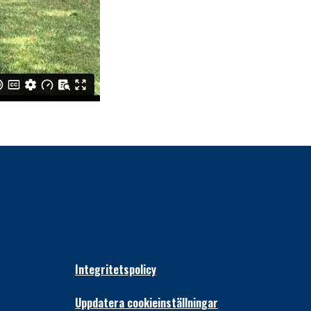
Integritetspolicy
Uppdatera cookieinställningar