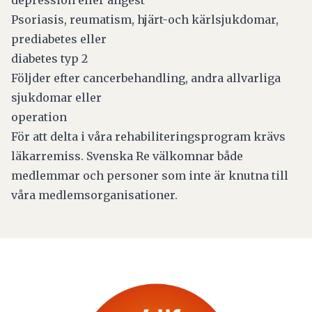
depression eller ångest
Psoriasis, reumatism, hjärt-och kärlsjukdomar,
prediabetes eller
diabetes typ 2
Följder efter cancerbehandling, andra allvarliga
sjukdomar eller
operation
För att delta i våra rehabiliteringsprogram krävs
läkarremiss. Svenska Re välkomnar både
medlemmar och personer som inte är knutna till
våra medlemsorganisationer.