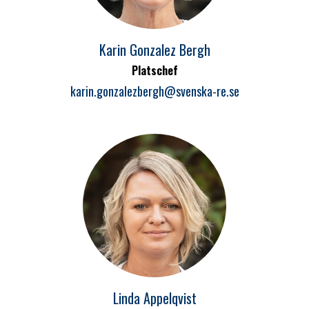
Karin Gonzalez Bergh
Platschef
karin.gonzalezbergh@svenska-re.se
Linda Appelqvist