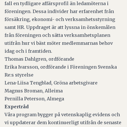
fall en tydligare affärsprofil än ledamöterna i
föreningen. Dessa individer har erfarenhet från
försäkring, ekonomi- och verksamhetsstyrning
samt HR. Uppdraget är att lyssna in önskemålen
från föreningen och sätta verksamhetsplanen
utifrån hur vi bäst möter medlemmarnas behov
idag och i framtiden.
Thomas Dahlgren, ordförande
Erika Ivarsson, ordförande i Föreningen Svenska
Re:s styrelse
Lena-Liisa Tengblad, Gröna arbetsgivare
Magnus Broman, Alleima
Pernilla Peterson, Almega
Expertråd
Våra program bygger på vetenskaplig evidens och
vi uppdaterar dem kontinuerligt utifrån de senaste