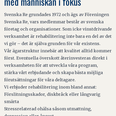
med människan i fokus
Svenska Re grundades 1972 och ägs av Föreningen
Svenska Re, vars medlemmar består av svenska
företag och organisationer. Som icke vinstdrivande
verksamhet är rehabilitering inte bara en del av det
vi gör – det är själva grunden för vår existens.
Vår ägarstruktur innebär att kvalitet alltid kommer
först. Eventuella överskott återinvesteras direkt i
verksamheten för att utveckla våra program,
stärka vårt erbjudande och skapa bästa möjliga
förutsättningar för våra deltagare.
Vi erbjuder rehabilitering inom bland annat:
Förslitningsskador, diskbråck eller långvarig
smärta
Stressrelaterad ohälsa såsom utmattning,