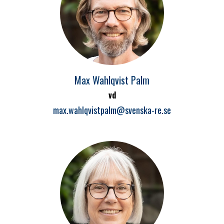
Max Wahlqvist Palm
vd
max.wahlqvistpalm@svenska-re.se