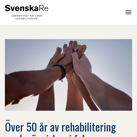
Men
Över 50 år av rehabilitering