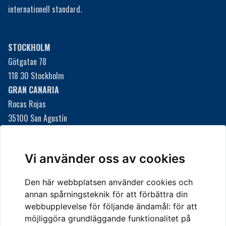
internationell standard.
STOCKHOLM
Götgatan 78
118 30 Stockholm
GRAN CANARIA
Rocas Rojas
35100 San Agustín
Gran Canaria, Spanien
Här finns vi i San Agustín
Vi använder oss av cookies
Den här webbplatsen använder cookies och
KONTAKTA OSS
annan spårningsteknik för att förbättra din
Telefon
webbupplevelse för följande ändamål:
för att
08-20 55 10
möjliggöra grundläggande funktionalitet på