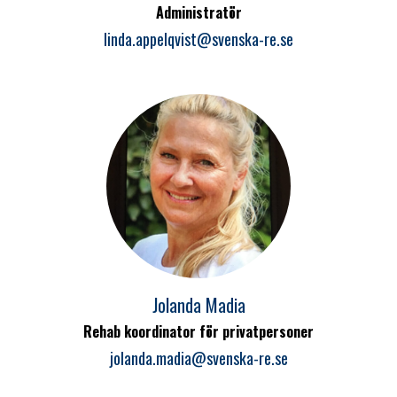
Administratör
linda.appelqvist@svenska-re.se
Jolanda Madia
Rehab koordinator för privatpersoner
jolanda.madia@svenska-re.se