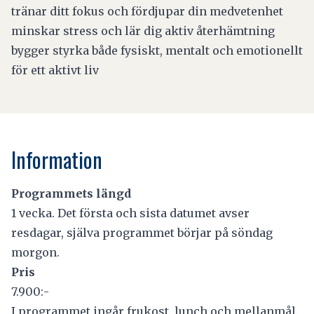
tränar ditt fokus och fördjupar din medvetenhet
minskar stress och lär dig aktiv återhämtning
bygger styrka både fysiskt, mentalt och emotionellt
för ett aktivt liv
Information
Programmets längd
1 vecka. Det första och sista datumet avser
resdagar, själva programmet börjar på söndag
morgon.
Pris
7.900:-
I programmet ingår frukost, lunch och mellanmål.