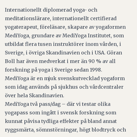
Internationellt diplomerad yoga- och
meditationslärare, internationellt certifierad
yogaterapeut, föreläsare, skapare av yogaformen
MediYoga, grundare av MediYoga Institutet, som
utbildat flera tusen instruktörer inom vården, i
Sverige, i övriga Skandinavien och i USA. Göran
Boll har även medverkat i mer än 90 % av all
forskning på yoga i Sverige sedan 1998.
MediYoga är en mjuk svenskutvecklad yogaform
som idag används på sjukhus och vårdcentraler
över hela Skandinavien.
MediYoga två pass/dag – där vi testar olika
yogapass som ingått i svensk forskning som
kunnat påvisa tydliga effekter på bland annat
ryggsmärta, sömnstörningar, högt blodtryck och