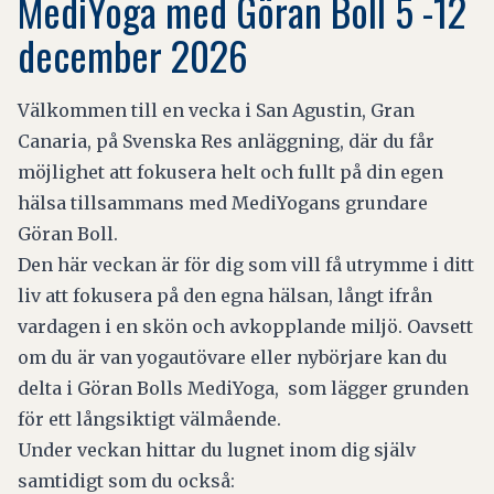
MediYoga med Göran Boll 5 -12
december 2026
Välkommen till en vecka i San Agustin, Gran
Canaria, på Svenska Res anläggning, där du får
möjlighet att fokusera helt och fullt på din egen
hälsa tillsammans med MediYogans grundare
Göran Boll.
Den här veckan är för dig som vill få utrymme i ditt
liv att fokusera på den egna hälsan, långt ifrån
vardagen i en skön och avkopplande miljö. Oavsett
om du är van yogautövare eller nybörjare kan du
delta i Göran Bolls MediYoga, som lägger grunden
för ett långsiktigt välmående.
Under veckan hittar du lugnet inom dig själv
samtidigt som du också: