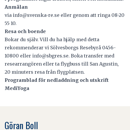
Anmälan
via
info@svenska-re.se
eller genom att ringa 08-20
55 10.
Resa och boende
Bokar du själv. Vill du ha hjälp med detta
rekommenderar vi Sölvesborgs Resebyrå 0456-
10800 eller
info@sbgres.se
. Boka transfer med
researrangören eller ta flygbuss till San Agustin,
20 minuters resa från flygplatsen.
Programblad för nedladdning och utskrift
MediYoga
Göran Boll