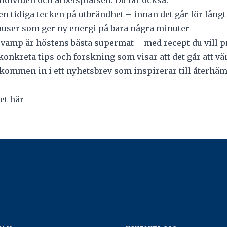
individen och arbetsplatsen. Du får också:
en tidiga tecken på utbrändhet – innan det går för långt
auser som ger ny energi på bara några minuter
vamp är höstens bästa supermat – med recept du vill p
, konkreta tips och forskning som visar att det går att 
älkommen in i ett nyhetsbrev som inspirerar till återhäm
.
et här