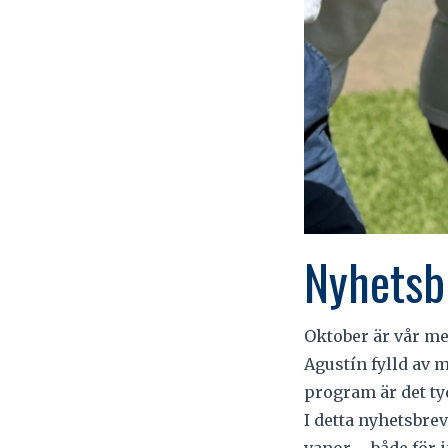
Nyhetsb
Oktober är vår me
Agustín fylld av 
program är det ty
I detta nyhetsbrev