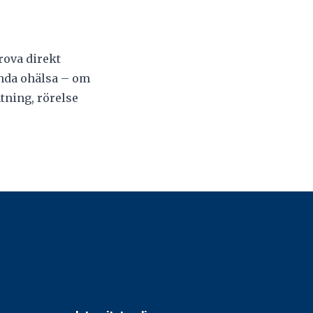
rova direkt
vända ohälsa – om
tning, rörelse