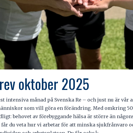
rev oktober 2025
st intensiva månad på Svenska Re – och just nu är vår 
människor som vill göra en förändring. Med omkring 50 
dligt: behovet av förebyggande hälsa är större än någon
 får du veta hur vi arbetar för att minska sjukfrånvaro 