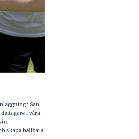
anläggning i San
deltagare i våra
sin.
och skapa hållbara