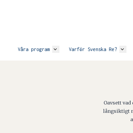
Våra program
Varför Svenska Re?
Oavsett vad
långsiktigt 
a