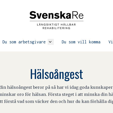
Du som arbetsgivare
Du som vill komma
Vi
Hälsoångest
 din hälsoångest beror på så har vi idag goda kunskape
minskar oro för hälsan. Första steget i att minska din h
tt förstå vad som väcker den och hur du kan förhålla di